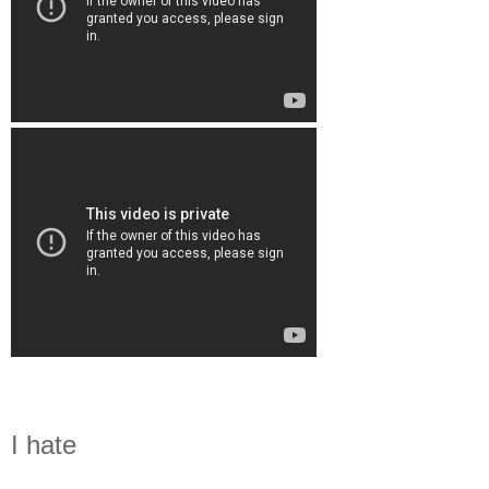
I hate