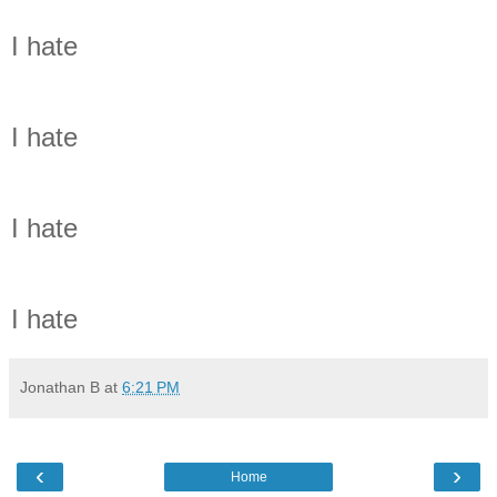
I hate
I hate
I hate
I hate
Jonathan B
at
6:21 PM
‹
›
Home