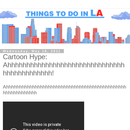
Wednesday, May 18, 2011
Cartoon Hype:
Ahhhhhhhhhhhhhhhhhhhhhhhhhhhhhhh
hhhhhhhhhhhhh!
Ahhhhhhhhhhhhhhhhhhhhhhhhhhhhhhhhhhhhhhhhhhhhhh
hhhhhhhhhhhhh